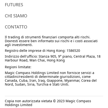
FUTURES
CHI SIAMO
CONTATTO
Il trading di strumenti finanziari comporta alti rischi.
Dovresti essere ben informato sui rischi e i costi associati
agli investimenti.
Registro delle imprese di Hong Kong: 1586520
Indirizzo dell'ufficio: Stanza 905, 9° piano, Central Plaza, 18
Harbour Road, Wan Chai, Hong Kong
Regioni limitate:
Magic Compass Holdings Limited non fornisce servizi a
cittadini/residenti di determinate giurisdizioni, come
Canada, Cuba, Iran, Iraq, Giappone, Myanmar, Corea del
Nord, Sudan, Siria, Turchia e Stati Uniti.
Copia non autorizzata vietata © 2023 Magic Compass
Holdings Limited