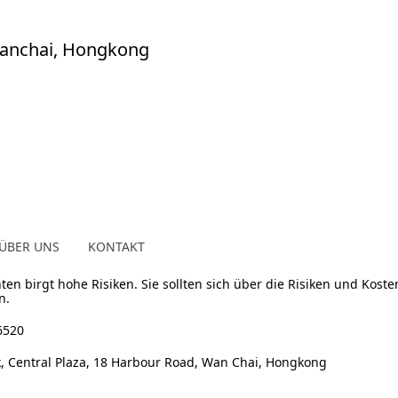
 Wanchai, Hongkong
ÜBER UNS
KONTAKT
ten birgt hohe Risiken. Sie sollten sich über die Risiken und Ko
n.
6520
k, Central Plaza, 18 Harbour Road, Wan Chai, Hongkong