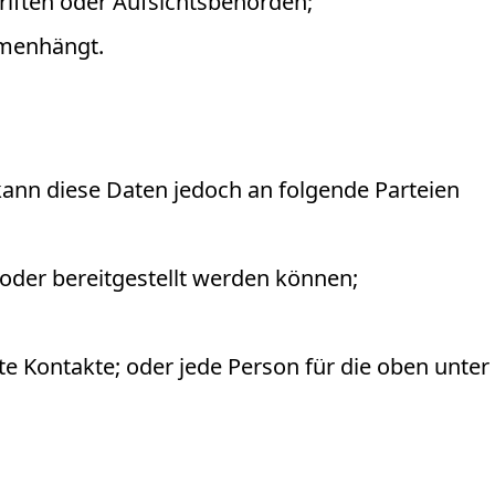
riften oder Aufsichtsbehörden;
mmenhängt.
nn diese Daten jedoch an folgende Parteien
er bereitgestellt werden können;
te Kontakte; oder jede Person für die oben unter