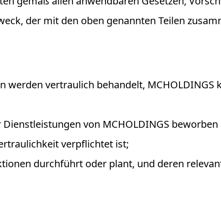
chten gemäß allen anwendbaren Gesetzen, Vorsch
Zweck, der mit den oben genannten Teilen zusa
 werden vertraulich behandelt, MCHOLDINGS ka
 Dienstleistungen von MCHOLDINGS beworben od
aulichkeit verpflichtet ist;
ktionen durchführt oder plant, und deren relevan