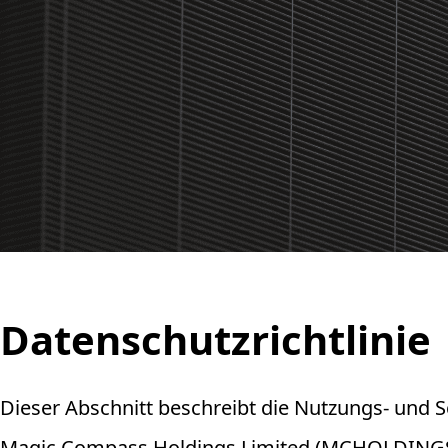
Datenschutzrichtlinie
Dieser Abschnitt beschreibt die Nutzungs- und S
Magic Compass Holdings Limited (MCHOLDINGS) be