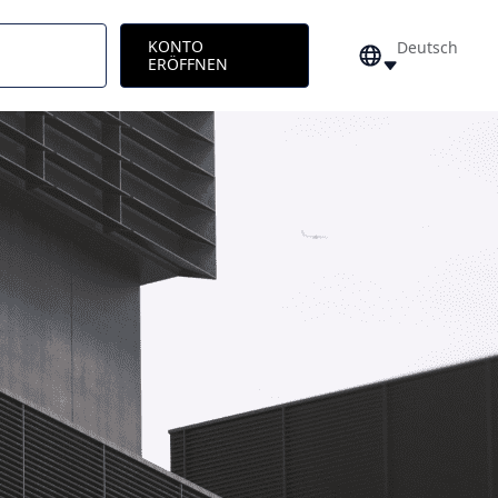
KONTO
Deutsch
ERÖFFNEN