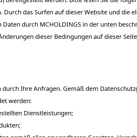
 Durch das Surfen auf dieser Website und die
en Daten durch MCHOLDINGS in der unten beschri
nderungen dieser Bedingungen auf dieser Seite
durch Ihre Anfragen. Gemäß dem Datenschutzge
det werden:
estellten Dienstleistungen;
dukten;