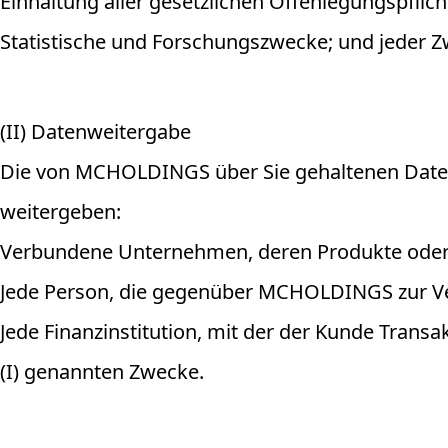
Einhaltung aller gesetzlichen Offenlegungspfli
Statistische und Forschungszwecke; und jeder 
(II) Datenweitergabe
Die von MCHOLDINGS über Sie gehaltenen Daten
weitergeben:
Verbundene Unternehmen, deren Produkte oder
Jede Person, die gegenüber MCHOLDINGS zur Vertr
Jede Finanzinstitution, mit der der Kunde Transa
(I) genannten Zwecke.