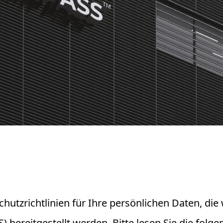
chutzrichtlinien für Ihre persönlichen Daten, di
reitgestellt werden. Bitte lesen Sie die folgen