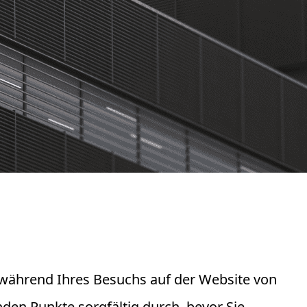
e während Ihres Besuchs auf der Website von
den Punkte sorgfältig durch, bevor Sie